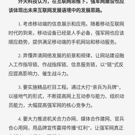
外天科技认为，在互联网思维下，强军网建设也应
该体现出未来互联网发展语境中的发展思路。
1. 考虑移动端的信息展示和应用。随着移动互联网
时代的到来，移动设备已经是人手必备，强军网也应该
顺应趋势，提供满足移动端的手机网站和移动服务。
2. 弄懂弄清网络发展的前景和规律，让网站建设融
入工作指导链、作战指挥链、信息服务链，以“链”式反
应提高影响力、催生战斗力。
3. 要实施精品栏目工程。通过大打“亲兵为兵牌”，
以接地气的形式，不断提高网上互动参与能力、组织动
员能力，大幅提高强军网的核心竞争力。
4. 要大力推进机关合力办网、媒体合作建网、官兵
合心用网，用品牌宣传赢得传播“红利”，让强军网真正