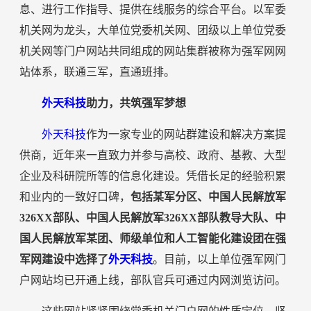
息、进行工作指导、提供在线服务的综合平台。以军委
机关网为龙头，大单位党委机关网、团级以上单位党委
机关网等门户网站共同组成的网站集群被称为强军网网
站体系，联通三军，直通班排。
外天科技
助力，共筑强军梦想
外天科技
作为一家专业的网站群建设和解决方案提
供商，近年来一直致力并参与高校、政府、基教、大型
企业及科研院所等的信息化建设。凭借长足的经验积累
和业内的一致好口碑，
包括某军分区、中国人民解放军
326XX部队、中国人民解放军326XX部队教导大队、中
国人民解放军某团、师级单位和人工智能化建设团在强
军网建设中选择了
外天科技
。目前，以上单位强军网门
户网站均已开通上线，部队官兵可通过内网浏览访问。