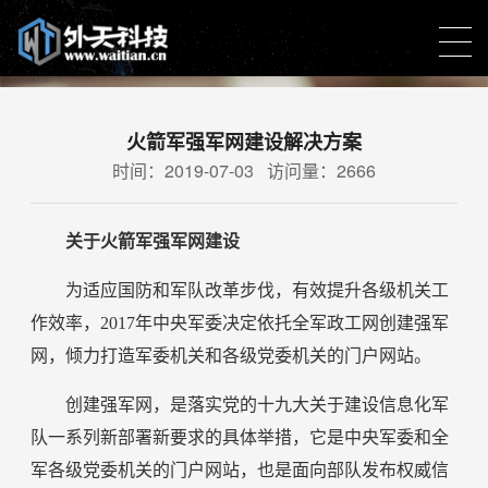
新闻中心
火箭军强军网建设解决方案
时间：2019-07-03 访问量：2666
营销策略结合视觉创意达到完美的网站访问体验
关于火箭军强军网建设
为适应国防和军队改革步伐，有效提升各级机关工
作效率，2017年中央军委决定依托全军政工网创建强军
网，倾力打造军委机关和各级党委机关的门户网站。
创建强军网，是落实党的十九大关于建设信息化军
队一系列新部署新要求的具体举措，它是中央军委和全
军各级党委机关的门户网站，也是面向部队发布权威信