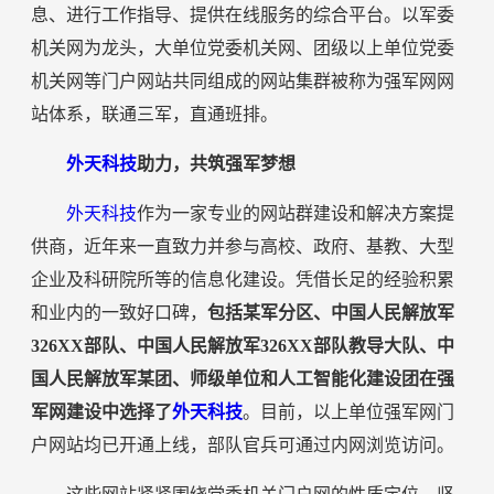
息、进行工作指导、提供在线服务的综合平台。以军委
机关网为龙头，大单位党委机关网、团级以上单位党委
机关网等门户网站共同组成的网站集群被称为强军网网
站体系，联通三军，直通班排。
外天科技
助力，共筑强军梦想
外天科技
作为一家专业的网站群建设和解决方案提
供商，近年来一直致力并参与高校、政府、基教、大型
企业及科研院所等的信息化建设。凭借长足的经验积累
和业内的一致好口碑，
包括某军分区、中国人民解放军
326XX部队、中国人民解放军326XX部队教导大队、中
国人民解放军某团、师级单位和人工智能化建设团在强
军网建设中选择了
外天科技
。目前，以上单位强军网门
户网站均已开通上线，部队官兵可通过内网浏览访问。