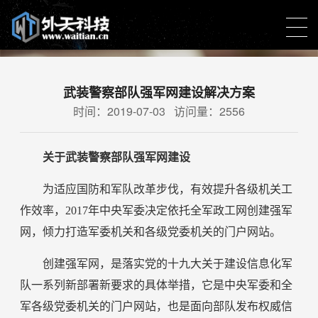
新闻中心
武装警察部队强军网建设解决方案
时间：2019-07-03 访问量：2556
营销策略结合视觉创意达到完美的网站访问体验
关于武装警察部队强军网建设
为适应国防和军队改革步伐，有效提升各级机关工
作效率，2017年中央军委决定依托全军政工网创建强军
网，倾力打造军委机关和各级党委机关的门户网站。
创建强军网，是落实党的十九大关于建设信息化军
队一系列新部署新要求的具体举措，它是中央军委和全
军各级党委机关的门户网站，也是面向部队发布权威信