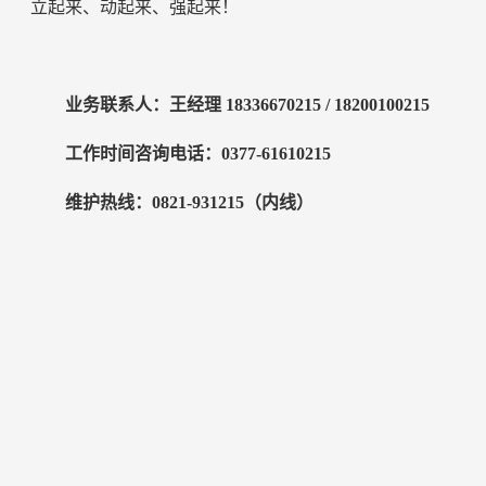
立起来、动起来、强起来！
业务联系人：王经理 18336670215 / 18200100215
工作时间咨询电话：0377-61610215
维护热线：0821-931215（内线）