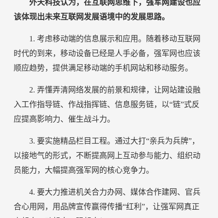
外天科技认为，在互联网思维下，强军网建设也应
该体现出未来互联网发展语境中的发展思路。
1. 考虑移动端的信息展示和应用。随着移动互联网
时代的到来，移动设备已经是人手必备，强军网也应该
顺应趋势，提供满足移动端的手机网站和移动服务。
2. 弄懂弄清网络发展的前景和规律，让网站建设融
入工作指导链、作战指挥链、信息服务链，以“链”式反
应提高影响力、催生战斗力。
3. 要实施精品栏目工程。通过大打“亲兵为兵牌”，
以接地气的形式，不断提高网上互动参与能力、组织动
员能力，大幅提高强军网的核心竞争力。
4. 要大力推进机关合力办网、媒体合作建网、官兵
合心用网，用品牌宣传赢得传播“红利”，让强军网真正