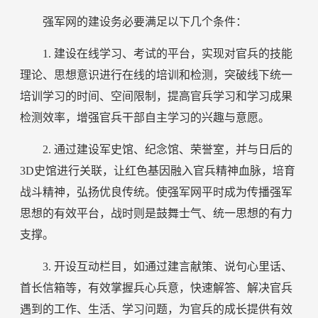
强军网的建设务必要满足以下几个条件：
1. 建设在线学习、考试的平台，实现对官兵的技能
理论、思想意识进行在线的培训和检测，突破线下统一
培训学习的时间、空间限制，提高官兵学习和学习成果
检测效率，增强官兵干部自主学习的兴趣与意愿。
2. 通过建设军史馆、纪念馆、荣誉室，并与日后的
3D史馆进行关联，让红色基因融入官兵精神血脉，培育
战斗精神，弘扬优良传统。使强军网平时成为传播强军
思想的有效平台，战时则是鼓舞士气、统一思想的有力
支撑。
3. 开设互动栏目，如通过建言献策、说句心里话、
首长信箱等，有效掌握兵心兵意，快速解答、解决官兵
遇到的工作、生活、学习问题，为官兵的成长提供有效