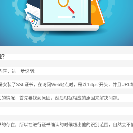
题？
下内容，进一步说明：
是安装了SSL证书，在访问Web站点时，是以“https”开头，并且U
任的情况，首先要找到原因，然后根据相应的原因来解决问题。
书的存在，所以在进行证书确认的时候超出他的识别范围，自然会不