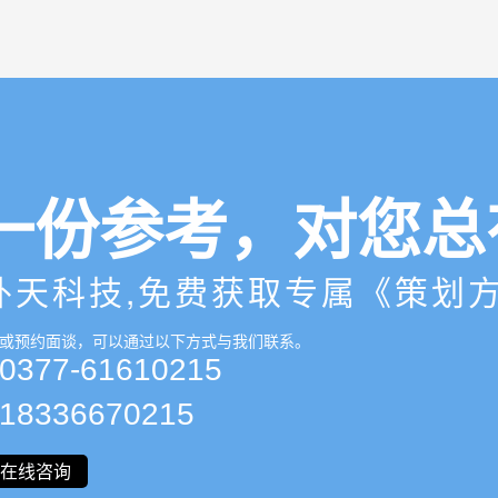
一份参考，对您总
外天科技,免费获取专属《策划
或预约面谈，可以通过以下方式与我们联系。
377-61610215
8336670215
在线咨询