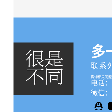
多
联系
咨询相关问题
电话：0
微信：1