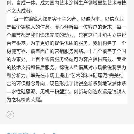
创，自成一体，成为国内艺术涂料生产领域里集艺术与技
术之大成者。
每一位锦锐人都是实干主义者，以诚为本、以信立业
是每个锦锐人的信念。虚心倾听每一位客户的诉求，每一
个细节都是我们追求完美的动力，只有这样才能树立锦锐
百年根基。为了更好的提供优质的服务，我们构建了一个
稳健可靠、覆盖面广的营销服务网络。十几个覆盖了全国
的办事处，上百个零售服务终端可为客户提供高效、专业
的技术支持和售后服务。锦锐人凭借其对市场敏锐洞察力
和分析力，率先在市场上提出“艺术涂料+硅藻泥”完美结
合的环保概念导向，现已形成了锦锐全新系列地球梦体系
—水性硅藻泥、无机干粉壁涂。创新与创造永远是锦锐人
为之标榜的荣耀。