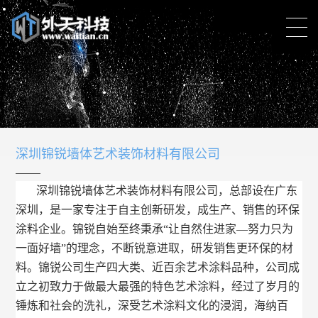
深圳锦锐墙体艺术装饰材料有限公司
深圳锦锐墙体艺术装饰材料有限公司，总部设在广东
深圳，是一家专注于自主创新研发，成生产、销售的环保
涂料企业。锦锐自始至终秉承“让自然住进家—努力只为
一面好墙”的理念，不断锐意进取，研发销售更环保的材
料。锦锐公司生产四大类、近百余艺术涂料品种，公司成
立之初致力于做最大最强的特色艺术涂料，经过了岁月的
锤炼和社会的洗礼，深受艺术涂料文化的浸润，海纳百