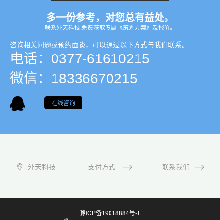
多一份参考，对您总有益处。
联系外天科技,免费获取专属《策划方案》及报价。
咨询相关问题或预约面谈，可以通过以下方式与我们联系。
电话：0377-61610215
微信：18336670215
在线咨询
外天科技
支付方式
联系我们
豫ICP备19018884号-1